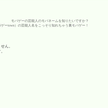
モバゲーの芸能人のモバネームを知りたいですか？
ゲーtown）の芸能人名をこっそり知れちゃう裏モバゲー！
ません。
す。